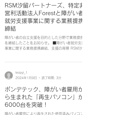
RSM汐留パートナーズ、特定非
営利活動法人Forestと障がい者
就労支援事業に関する業務提携
締結
障がい者の自立支援を目的とした分野で業務提携
を締結したことをお知らせ。 ■障がい者就労支援
事業に関する業務提携締結、支援の背景 RSM汐留
パートナーズ(本社:東京都港区、グループCEO:前
川 研吾)は、多機能型就労支援事業所「Branch
for...
leopyi_1
2024年1月9日
読了時間: 3分
ポンデテック、障がい者雇用か
ら生まれた「再生パソコン」が
6000台を突破！
障がい者雇用により再生された使用済みパソコン