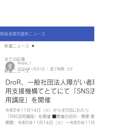
障害者雇用最新ニュース
新着ニュース
全ての記事
leopyi_1
2024年1月31日
読了時間: 2分
新着ニュース
DroR、一般社団法人障がい者雇
用支援機構てとてにて「SNS活
用講座」を開催
令和5年11月14日（火）から全5回にわたり
「SNS活用講座」を開催 ■開催の目的・概要 開催
期間：令和5年11月14日（火）〜令和5年11月
29日（水） 講座回数：全5回 開催場所：オンライ