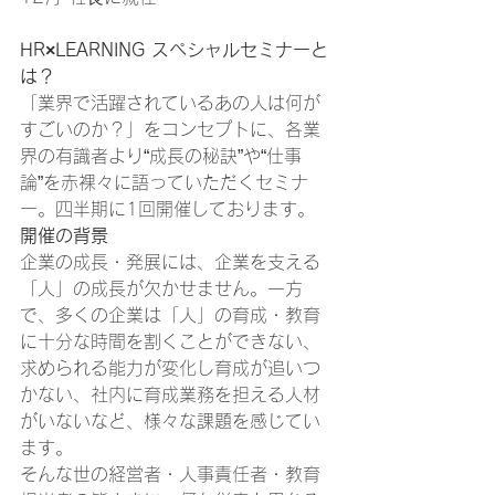
HR×LEARNING スペシャルセミナーと
は？
「業界で活躍されているあの人は何が
すごいのか？」をコンセプトに、各業
界の有識者より“成長の秘訣”や“仕事
論”を赤裸々に語っていただくセミナ
ー。四半期に1回開催しております。 
開催の背景
企業の成長・発展には、企業を支える
「人」の成長が欠かせません。一方
で、多くの企業は「人」の育成・教育
に十分な時間を割くことができない、
求められる能力が変化し育成が追いつ
かない、社内に育成業務を担える人材
がいないなど、様々な課題を感じてい
ます。 
そんな世の経営者・人事責任者・教育