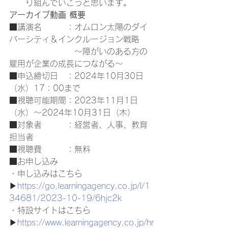
り組んでいこうと思います。 
アーカイブ動画 概要
■講演名　　　：オムロン太陽のダイ
バーシティ＆インクルージョン戦略 
　　　　　　　　～障がいのある方の
雇用が企業の成長につながる～ 
■申込締切日　：2024年10月30日
（水）17：00まで 
■視聴可能期間：2023年11月1日
（水）～2024年10月31日（木） 
■対象者　　　：経営者、人事、教育
担当者 
■視聴費　　　：無料 
■お申し込み 
・申し込みはこちら
▶
https://go.learningagency.co.jp/l/1
34681/2023-10-19/6hjc2k
・特設サイトはこちら
▶
https://www.learningagency.co.jp/hr