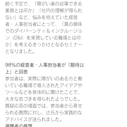
続く予定で、「障がい者の従事できる
業務とは何か」「社内の理解が得られ
ない」など、悩みを抱えていた経営
者・人事担当者にとって、「真の意味
でのダイバーシティ＆インクルージョ
ン（D&I）を実現している職場とは何
か」を考えるきっかけとなるセミナー
となりました。 
98％の経営者・人事担当者が「期待以
上」と回答
参加者は、実際に障がいのある方と働
いている職場で導入されたアイデアや
ツールなどを具体的に聞けたことで、
大きな気づきを得られたようでした。
質疑応答の場面では、参加者から寄せ
られる質問に対し、辻󠄀氏から実践的な
アドバイスが送られました。 
視聴者の感想