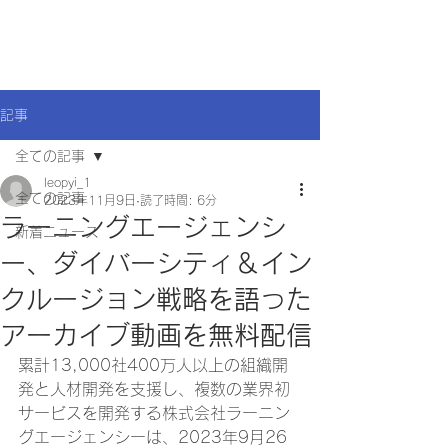
記事
全ての記事
leopyi_1
全ての記事
2023年11月9日
読了時間: 6分
ラーニングエージェンシ
新着ニュース
ー、ダイバーシティ＆イン
クルージョン戦略を語った
アーカイブ動画を無料配信
累計13,000社400万人以上の組織開
発と人材開発を支援し、複数の業界初
サービスを開発する株式会社ラーニン
グエージェンシーは、2023年9月26