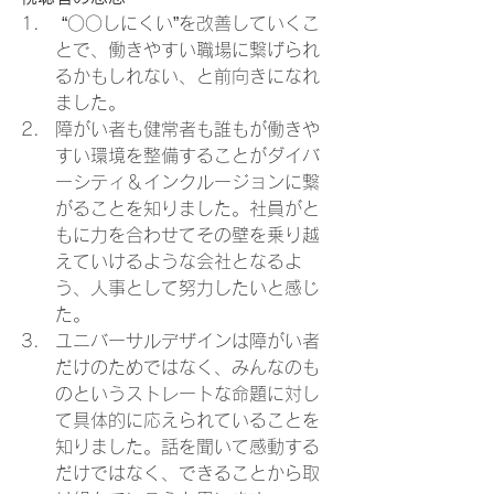
 “○○しにくい”を改善していくこ
とで、働きやすい職場に繋げられ
るかもしれない、と前向きになれ
ました。 
障がい者も健常者も誰もが働きや
すい環境を整備することがダイバ
ーシティ＆インクルージョンに繋
がることを知りました。社員がと
もに力を合わせてその壁を乗り越
えていけるような会社となるよ
う、人事として努力したいと感じ
た。 
ユニバーサルデザインは障がい者
だけのためではなく、みんなのも
のというストレートな命題に対し
て具体的に応えられていることを
知りました。話を聞いて感動する
だけではなく、できることから取