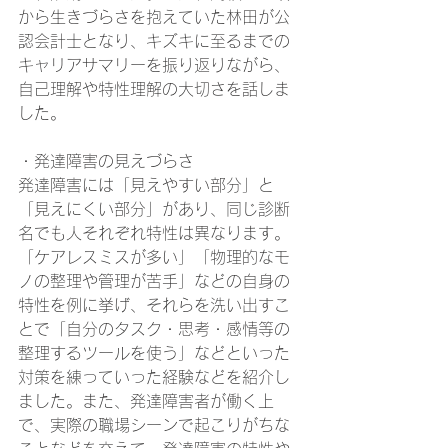
から生きづらさを抱えていた林田が公
認会計士となり、キズキに至るまでの
キャリアサマリーを振り返りながら、
自己理解や特性理解の大切さを話しま
した。
・発達障害の見えづらさ
発達障害には「見えやすい部分」と
「見えにくい部分」があり、同じ診断
名でも人それぞれ特性は異なります。
「ケアレスミスが多い」「物理的なモ
ノの整理や管理が苦手」などの自身の
特性を例に挙げ、それらを洗い出すこ
とで「自分のタスク・思考・感情等の
整理するツールを使う」などといった
対策を練っていった経験などを紹介し
ました。また、発達障害者が働く上
で、実際の職場シーンで起こりがちな