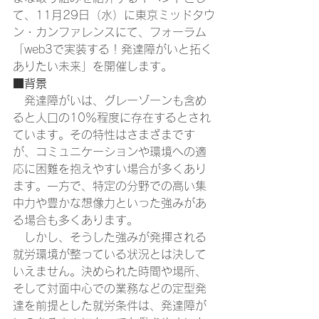
て、11月29日（水）に東京ミッドタウ
ン・カンファレンスにて、フォーラム
「web3で実装する！発達障がいと拓く
ありたい未来」を開催します。 
■背景
　発達障がいは、グレーゾーンも含め
ると人口の10％程度に存在するとされ
ています。その特性はさまざまです
が、コミュニケーションや環境への適
応に困難を抱えやすい場合が多くあり
ます。一方で、特定の分野での高い集
中力や豊かな想像力といった強みがあ
る場合も多くあります。
　しかし、そうした強みが発揮される
就労環境が整っている状況とは決して
いえません。決められた時間や場所、
そして対面中心での業務などの定型発
達を前提とした就労条件は、発達障が