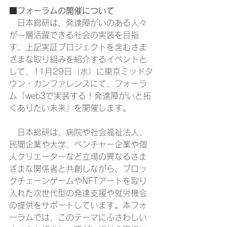
■フォーラムの開催について
　日本総研は、発達障がいのある人々
が一層活躍できる社会の実装を目指
す、上記実証プロジェクトを含むさま
ざまな取り組みを紹介するイベントと
して、11月29日（水）に東京ミッドタ
ウン・カンファレンスにて、フォーラ
ム「web3で実装する！発達障がいと拓
くありたい未来」を開催します。 
　日本総研は、病院や社会福祉法人、
民間企業や大学、ベンチャー企業や個
人クリエーターなど立場の異なるさま
ざまな関係者と共創しながら、ブロッ
クチェーンゲームやNFTアートを取り
入れた次世代型の発達支援や就労機会
の提供をサポートしています。本フォ
ーラムでは、このテーマにふさわしい