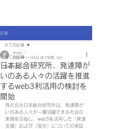
記事
全ての記事
leopyi_1
全ての記事
2023年11月6日
読了時間: 6分
日本総合研究所、発達障が
新着ニュース
いのある人々の活躍を推進
するweb3利活用の検討を
開始
株式会社日本総合研究所は、発達障が
いのある人々が一層活躍できる社会の
実現を目指し、web3を活用した「発達
支援」および「就労」についての実証