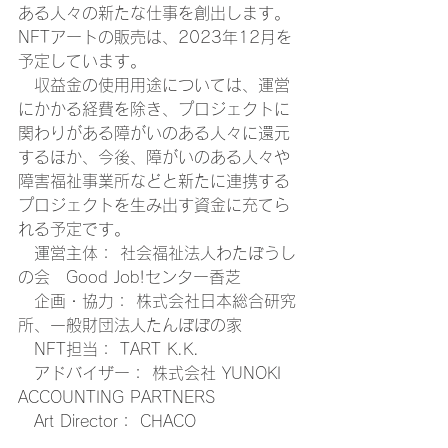
ある人々の新たな仕事を創出します。
NFTアートの販売は、2023年12月を
予定しています。
　収益金の使用用途については、運営
にかかる経費を除き、プロジェクトに
関わりがある障がいのある人々に還元
するほか、今後、障がいのある人々や
障害福祉事業所などと新たに連携する
プロジェクトを生み出す資金に充てら
れる予定です。
　運営主体： 社会福祉法人わたぼうし
の会　Good Job!センター香芝 
　企画・協力： 株式会社日本総合研究
所、一般財団法人たんぽぽの家
　NFT担当： TART K.K.
　アドバイザー： 株式会社 YUNOKI 
ACCOUNTING PARTNERS
　Art Director： CHACO