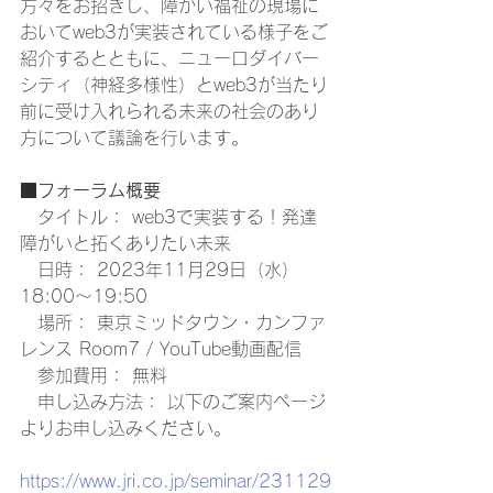
方々をお招きし、障がい福祉の現場に
おいてweb3が実装されている様子をご
紹介するとともに、ニューロダイバー
シティ（神経多様性）とweb3が当たり
前に受け入れられる未来の社会のあり
方について議論を行います。
■フォーラム概要
　タイトル： web3で実装する！発達
障がいと拓くありたい未来
　日時： 2023年11月29日（水）
18:00～19:50
　場所： 東京ミッドタウン・カンファ
レンス Room7 / YouTube動画配信
　参加費用： 無料 
　申し込み方法： 以下のご案内ページ
よりお申し込みください。
https://www.jri.co.jp/seminar/231129