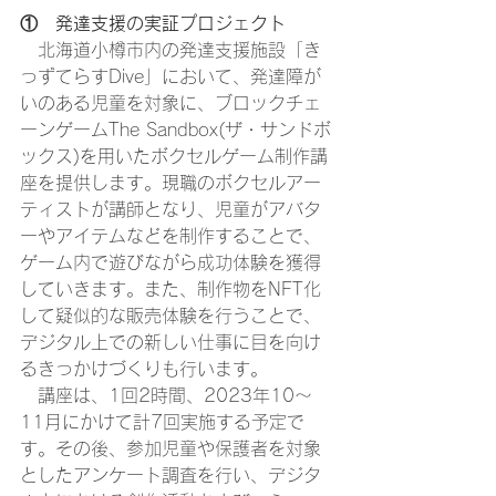
①　発達支援の実証プロジェクト
　北海道小樽市内の発達支援施設「き
っずてらすDive」において、発達障が
いのある児童を対象に、ブロックチェ
ーンゲームThe Sandbox(ザ・サンドボ
ックス)を用いたボクセルゲーム制作講
座を提供します。現職のボクセルアー
ティストが講師となり、児童がアバタ
ーやアイテムなどを制作することで、
ゲーム内で遊びながら成功体験を獲得
していきます。また、制作物をNFT化
して疑似的な販売体験を行うことで、
デジタル上での新しい仕事に目を向け
るきっかけづくりも行います。
　講座は、1回2時間、2023年10～
11月にかけて計7回実施する予定で
す。その後、参加児童や保護者を対象
としたアンケート調査を行い、デジタ