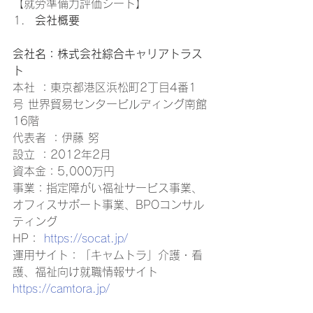
【就労準備力評価シート】　 
会社概要
会社名：株式会社綜合キャリアトラス
ト
本社 ：東京都港区浜松町2丁目4番1
号 世界貿易センタービルディング南館 
16階 
代表者 ：伊藤 努 
設立 ：2012年2月 
資本金：5,000万円 
事業：指定障がい福祉サービス事業、
オフィスサポート事業、BPOコンサル
ティング 
HP： 
https://socat.jp/
運用サイト：「キャムトラ」介護・看
護、福祉向け就職情報サイト　
https://camtora.jp/