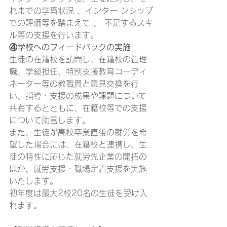
れまでの学習状況 、インター ンシップ
での評価等を踏まえて 、 不足するスキ
ル等の支援を行います。 
④学校へのフィードバックの実施
生徒の在籍校を訪問し、在籍校の管理
職、学級担任、特別支援教育コーディ
ネーター等の教職員と意見交換を行
い、指導・支援の成果や課題について
共有するとともに、在籍校等での支援
について助言します。 
また、生徒が高校卒業直後の就労を希
望した場合には、在籍校と連携し、生
徒の特性に応じた就労先企業の開拓の
ほか、就労支援・職場定着支援を実施
いたします。 
初年度は最大2校20名の生徒を受け入
れます。 