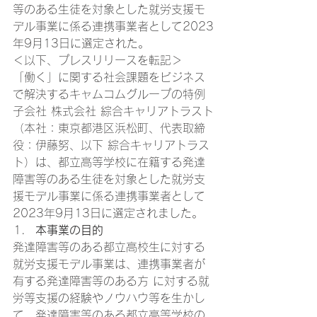
等のある生徒を対象とした就労支援モ
デル事業に係る連携事業者として2023
年9月13日に選定された。 
＜以下、プレスリリースを転記＞ 
「働く」に関する社会課題をビジネス
で解決するキャムコムグループの特例
子会社 株式会社 綜合キャリアトラスト
（本社：東京都港区浜松町、代表取締
役：伊藤努、以下 綜合キャリアトラス
ト）は、都立高等学校に在籍する発達
障害等のある生徒を対象とした就労支
援モデル事業に係る連携事業者として
2023年9月13日に選定されました。 
本事業の目的
発達障害等のある都立高校生に対する
就労支援モデル事業は、連携事業者が
有する発達障害等のある方 に対する就
労等支援の経験やノウハウ等を生かし
て、発達障害等のある都立高等学校の