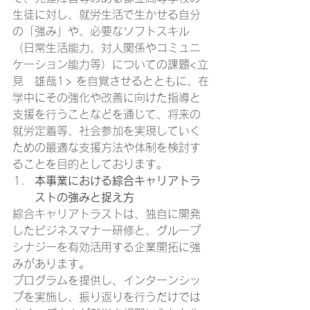
生徒に対し、就労生活で生かせる自分
の「強み」や、必要なソフトスキル
（日常生活能力、対人関係やコミュニ
ケーション能力等）についての課題<立
見　雄哉1> を自覚させるとともに、在
学中にその強化や改善に向けた指導と
支援を行うことなどを通じて、将来の
就労定着等、社会参加を実現していく
ための最適な支援方法や体制を検討す
ることを目的としております。 
本事業における綜合キャリアトラ
ストの強みと捉え方
綜合キャリアトラストは、独自に開発
したビジネスマナー研修と、グループ
シナジーを有効活用する企業開拓に強
みがあります。 
プログラムを提供し、インターンシッ
プを実施し、振り返りを行うだけでは