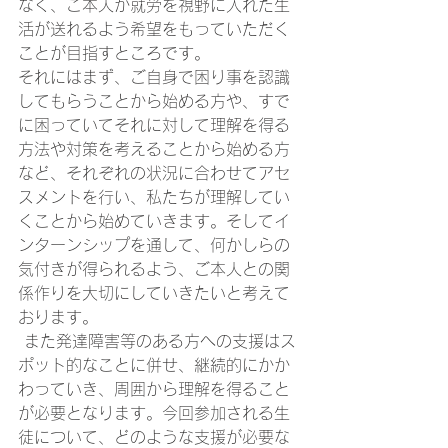
なく、ご本人が就労を視野に入れた生
活が送れるよう希望をもっていただく
ことが目指すところです。 
それにはまず、ご自身で困り事を認識
してもらうことから始める方や、すで
に困っていてそれに対して理解を得る
方法や対策を考えることから始める方
など、それぞれの状況に合わせてアセ
スメントを行い、私たちが理解してい
くことから始めていきます。そしてイ
ンターンシップを通して、何かしらの
気付きが得られるよう、ご本人との関
係作りを大切にしていきたいと考えて
おります。 
 また発達障害等のある方への支援はス
ポット的なことに併せ、継続的にかか
わっていき、周囲から理解を得ること
が必要となります。今回参加される生
徒について、どのような支援が必要な