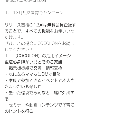
https://co-co-lon.com
12月無料登録キャンペーン 
リリース直後の
12月は無料会員登録す
ることで、すべての機能
をお使いいた
だけます。 
ぜひ、この機会にCOCOLONをお試し
してください！ 
【COCOLON】の活用イメージ
重症心身障がい児とそのご家族
・掲示板機能で交流・情報交換
・気になるママ友にDMで相談
・家族で参加できるイベントで本人や
きょうだいも楽しむ
・整った環境でみんなと一緒に外出す
る
・セミナーや動画コンテンツで子育て
のヒントを得る