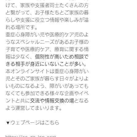
けて、家族や支援者同士たくさんの方
と繋がって、お子様たちとご家族の暮
らしや支援に役立つ情報や楽しみが溢
れる場所です。 
重症心身障がい児や医療的ケア児のよ
うなスペシャルニーズがあるお子様の
子育てや医療的ケア、療育に関する情
報は少なく、
個別性が高いため相談で
きる相手が身近にいないことが多い
。 
本オンラインサイトは重症心身障がい
児とそのご家族が暮らす日々がよりよ
いものになるよう、障がいがあっても
なくても参加できる様々な企画やイベ
ントと共に
交流や情報交換の場
となる
よう運営してまいります。 
▼ウェブページはこちら 