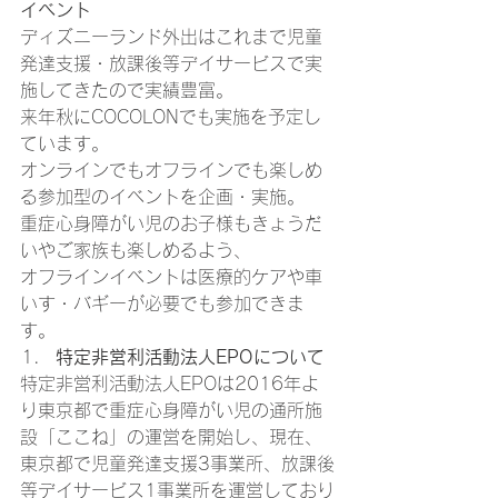
イベント
ディズニーランド外出はこれまで児童
発達支援・放課後等デイサービスで実
施してきたので実績豊富。 
来年秋にCOCOLONでも実施を予定し
ています。 
オンラインでもオフラインでも楽しめ
る参加型のイベントを企画・実施。 
重症心身障がい児のお子様もきょうだ
いやご家族も楽しめるよう、 
オフラインイベントは医療的ケアや車
いす・バギーが必要でも参加できま
す。 
特定非営利活動法人EPOについて
特定非営利活動法人EPOは2016年よ
り東京都で重症心身障がい児の通所施
設「ここね」の運営を開始し、現在、
東京都で児童発達支援3事業所、放課後
等デイサービス1事業所を運営しており