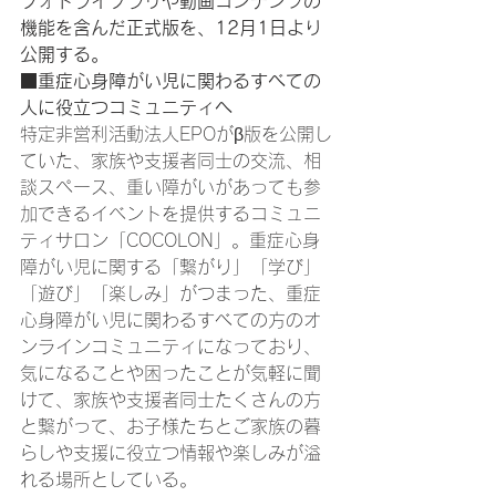
フォトライブラリや動画コンテンツの
機能を含んだ正式版を、12月1日より
公開する。
■
重症心身障がい児に関わるすべての
人に役立つコミュニティへ
特定非営利活動法人EPOがβ版を公開し
ていた、家族や支援者同士の交流、相
談スペース、重い障がいがあっても参
加できるイベントを提供するコミュニ
ティサロン「COCOLON」。重症心身
障がい児に関する「繋がり」「学び」
「遊び」「楽しみ」がつまった、重症
心身障がい児に関わるすべての方のオ
ンラインコミュニティになっており、
気になることや困ったことが気軽に聞
けて、家族や支援者同士たくさんの方
と繋がって、お子様たちとご家族の暮
らしや支援に役立つ情報や楽しみが溢
れる場所としている。 