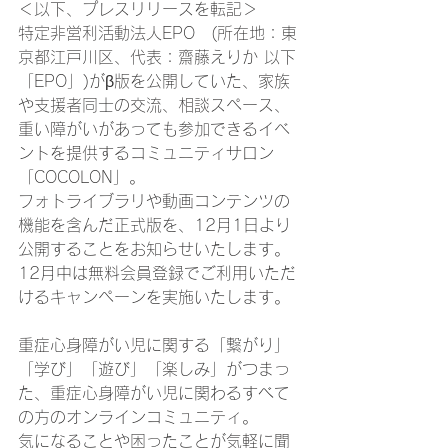
＜以下、プレスリリースを転記＞ 
特定非営利活動法人EPO　(所在地：東
京都江戸川区、代表：齋藤えりか 以下
「EPO」)がβ版を公開していた、家族
や支援者同士の交流、相談スペース、
重い障がいがあっても参加できるイベ
ントを提供するコミュニティサロン
「COCOLON」。
フォトライブラリや動画コンテンツの
機能を含んだ正式版を、12月1日より
公開することをお知らせいたします。
12月中は無料会員登録でご利用いただ
けるキャンペーンを実施いたします。 
重症心身障がい児に関する「繋がり」
「学び」「遊び」「楽しみ」がつまっ
た、重症心身障がい児に関わるすべて
の方のオンラインコミュニティ。 
気になることや困ったことが気軽に聞