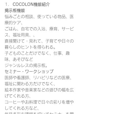
COCOLON機能紹介
掲示板機能
悩みごとの相談、使っている物品、医
療的ケア、 
ごはん、自宅での入浴、療育、サービ
ス、福祉用具、、 
直接聞けて・見れて、子育てや日々の
暮らしのヒントを得られる。 
子どものことだけでなく、仕事、趣
味、あそびなど 
ジャンルレスの掲示板。 
セミナー・ワークショップ
医師や看護師、リハビリなどの医療、
福祉に関わる方だけでなく、 
絵本作家や音楽家などの遊びの幅を広
げてくれる方、 
コーヒーやお料理で日々の彩りを増や
してくれる方など、 