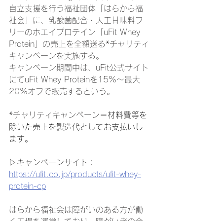
自立支援を行う福祉団体「はらから福
祉会」に、乳酸菌配合・人工甘味料フ
リーのホエイプロテイン「uFit
 Whey 
Protein」の売上を全額送る*チャリティ
キャンペーンを実施する。
キャンペーン期間中は、uFit公式サイト
にてuFit Whey Proteinを15%〜最大
20%オフで販売するという。
*チャリティキャンペーン＝
材料費等を
除いた売上を製造代としてお支払いし
ます。
▷キャンペーンサイト：
https://ufit.co.jp/products/ufit-whey-
protein-cp
はらから福祉会は障がいのある方が働