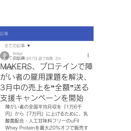
記事
全ての記事
leopyi
全ての記事
2024年3月7日
読了時間: 2分
MAKERS、プロテインで障
新着ニュース
がい者の雇用課題を解決、
3月中の売上を“全額”送る
支援キャンペーンを開始
障がい者の全国平均月収を『1万6千
円』から『7万円』に上げるために、乳
酸菌配合・人工甘味料フリーのuFit 
Whey Proteinを最大20%オフで販売す