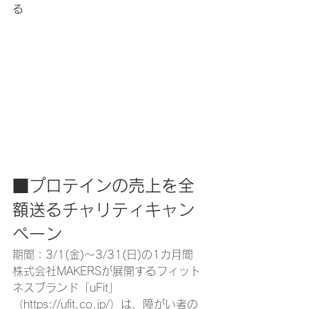
る
■プロテインの売上を全
額送るチャリティキャン
ペーン
期間：
3/1(金)〜3/31(日)の1カ月間
株式会社MAKERSが展開するフィット
ネスブランド「uFit」
（
https://ufit.co.jp/）は、障がい者の