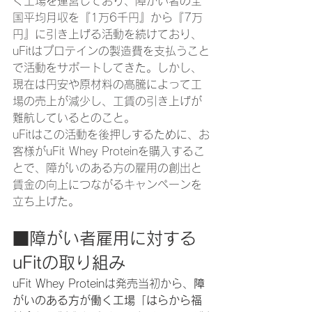
く工場を運営しており、障がい者の全
国平均月収を『1万6千円』から『7万
円』に引き上げる活動を続けており、
uFitはプロテインの製造費を支払うこと
で活動をサポートしてきた。しかし、
現在は円安や原材料の高騰によって工
場の売上が減少し、工賃の引き上げが
難航しているとのこと。
uFitはこの活動を後押しするために、お
客様がuFit Whey Proteinを購入するこ
とで、障がいのある方の雇用の創出と
賃金の向上につながる​​キャンペーンを
立ち上げた。
■障がい者雇用に対する
uFitの取り組み
uFit Whey Proteinは発売当初から、
障
がいのある方が働く工場「はらから福