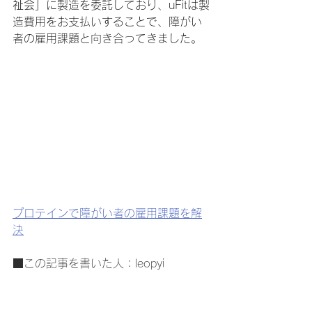
祉会」
に製造を委託しており、uFitは製
造費用をお支払いすることで、障がい
者の雇用課題と向き合ってきました。
プロテインで障がい者の雇用課題を解
決
■この記事を書いた人：leopyi