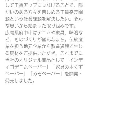
して工賃アップにつなげることで、障
がいのある方々を苦しめる工賃格差問
題という社会課題を解決したい。そん
な思いから始まった取り組みです。
広島県府中市はデニムや家具、味噌な
ど、ものづくりが盛んなまち。伝統産
業を担う地元企業から製造過程で生じ
る廃材をご提供いただき、これまでに
当社のオリジナル商品として「インデ
ィゴデニムペーパー」「家具の木くず
ぺーパー」「みそペーパー」を開発・
発売しました。