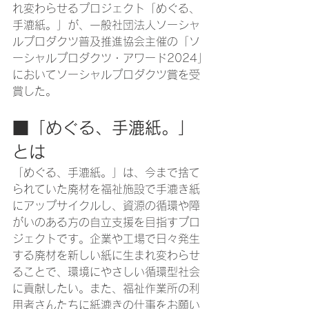
れ変わらせるプロジェクト「めぐる、
手漉紙。」が、一般社団法人ソーシャ
ルプロダクツ普及推進協会主催の「ソ
ーシャルプロダクツ・アワード2024」
においてソーシャルプロダクツ賞を受
賞した。
■「めぐる、手漉紙。」
とは
「めぐる、手漉紙。」は、今まで捨て
られていた廃材を福祉施設で手漉き紙
にアップサイクルし、資源の循環や障
がいのある方の自立支援を目指すプロ
ジェクトです。企業や工場で日々発生
する廃材を新しい紙に生まれ変わらせ
ることで、環境にやさしい循環型社会
に貢献したい。また、福祉作業所の利
用者さんたちに紙漉きの仕事をお願い