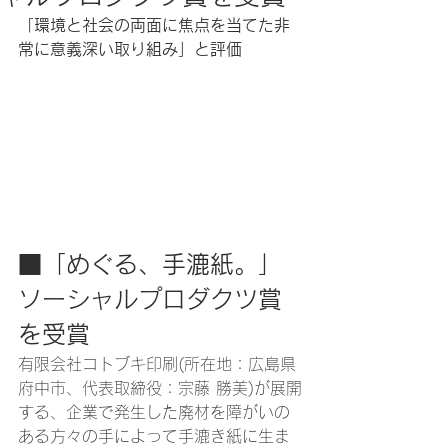
「環境と社会の両面に焦点を当てた非
常に意義深い取り組み」と評価
■「めぐる、手漉紙。」
ソーシャルプロダクツ賞
を受賞
有限会社コトブキ印刷(所在地：広島県
府中市、代表取締役：宗藤 勝美)が展開
する、企業で発生した廃材を障がいの
ある方々の手によって手漉き紙に生ま