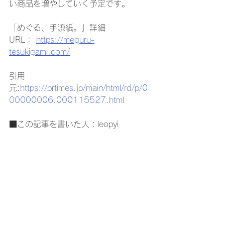
い商品を増やしていく予定です。
「めぐる、手漉紙。」詳細
URL： 
https://meguru-
tesukigami.com/
引用
元:
https://prtimes.jp/main/html/rd/p/0
00000006.000115527.html
■この記事を書いた人：leopyi