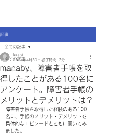
記事
全ての記事
leopyi
全ての記事
2024年4月30日
読了時間: 3分
manaby、障害者手帳を取
新着ニュース
得したことがある100名に
アンケート。障害者手帳の
メリットとデメリットは？
障害者手帳を取得した経験のある100
名に、手帳のメリット・デメリットを
具体的なエピソードとともに聞いてみ
ました。