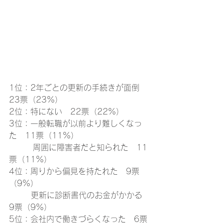
1位：2年ごとの更新の手続きが面倒　
23票（23%）
2位：特にない　22票（22%）
3位：一般転職が以前より難しくなっ
た　11票（11%）　　 
　　　周囲に障害者だと知られた　11
票（11%）
4位：周りから偏見を持たれた　9票
（9%）
　　  更新に診断書代のお金がかかる　
9票（9%）
5位：会社内で働きづらくなった　6票