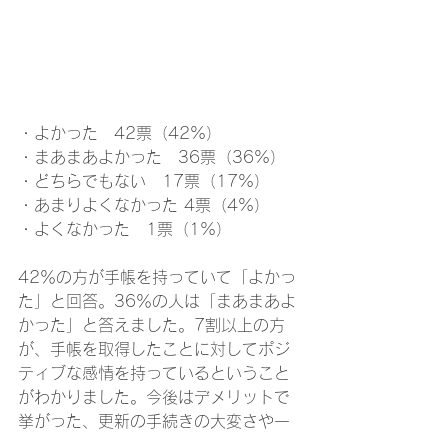
・よかった　42票（42%）
・まあまあよかった　36票（36%）
・どちらでもない　17票（17%）
・あまりよくなかった 4票（4%）
・よくなかった　1票（1%）
42％の方が手帳を持っていて「よかっ
た」と回答。36％の人は「まあまあよ
かった」と答えました。7割以上の方
が、手帳を取得したことに対してポジ
ティブな感情を持っているということ
がわかりました。今後はデメリットで
挙がった、更新の手続きの大変さや一
般雇用への転職の不安が解消される