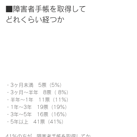
■障害者手帳を取得して
どれくらい経つか
・3ヶ月未満　5票（5%）
・3ヶ月～半年　8票（ 8%）
・半年～1年　11票（11%）
・1年～3年　19票（19%）
・3年～5年　16票（16%）
・5年以上　41票（41%）
41％の方が、障害者手帳を取得してか