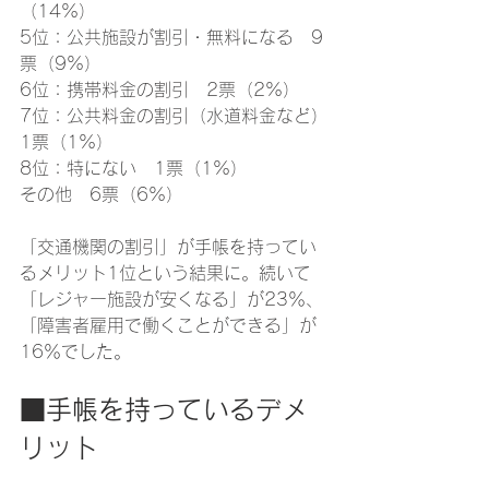
（14%）
5位：公共施設が割引・無料になる　9
票（9%）
6位：携帯料金の割引　2票（2%）
7位：公共料金の割引（水道料金など）
1票（1%）
8位：特にない　1票（1%）
その他　6票（6%）
「交通機関の割引」が手帳を持ってい
るメリット1位という結果に。続いて
「レジャー施設が安くなる」が23％、
「障害者雇用で働くことができる」が
16％でした。
■手帳を持っているデメ
リット