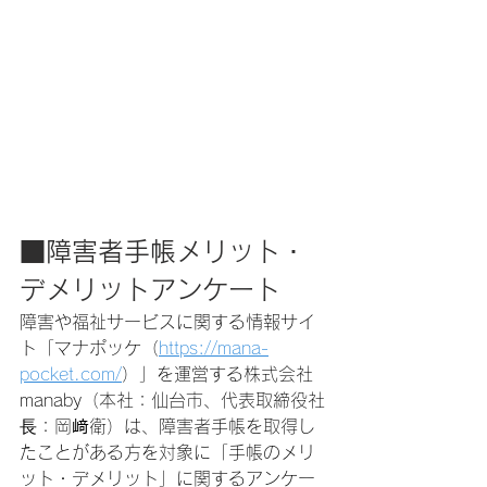
■障害者手帳メリット・
デメリットアンケート
障害や福祉サービスに関する情報サイ
ト「マナポッケ（
https://mana-
pocket.com/
）」を運営する株式会社
manaby（本社：仙台市、代表取締役社
⻑：岡﨑衛）は、障害者手帳を取得し
たことがある方を対象に「手帳のメリ
ット・デメリット」に関するアンケー