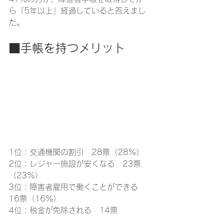
ら「5年以上」経過していると答えまし
た。
■手帳を持つメリット
1位：交通機関の割引　28票（28%）
2位：レジャー施設が安くなる　23票
（23%）
3位：障害者雇用で働くことができる　
16票（16%）
4位：税金が免除される　14票