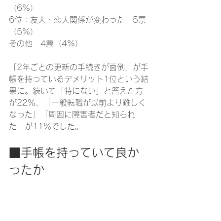
（6%）
6位：友人・恋人関係が変わった　5票
（5%）
その他　4票（4%）
「2年ごとの更新の手続きが面倒」が手
帳を持っているデメリット1位という結
果に。続いて「特にない」と答えた方
が22％、「一般転職が以前より難しく
なった」「周囲に障害者だと知られ
た」が11％でした。
■手帳を持っていて良か
ったか