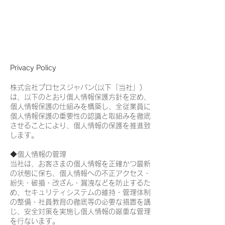
Privacy Policy
株式会社プロセスジャパン(以下「当社」)
は、以下のとおり個人情報保護方針を定め、
個人情報保護の仕組みを構築し、全従業員に
個人情報保護の重要性の認識と取組みを徹底
させることにより、個人情報の保護を推進致
します。
◆個人情報の管理
当社は、お客さまの個人情報を正確かつ最新
の状態に保ち、個人情報への不正アクセス・
紛失・破損・改ざん・漏洩などを防止するた
め、セキュリティシステムの維持・管理体制
の整備・社員教育の徹底等の必要な措置を講
じ、安全対策を実施し個人情報の厳重な管理
を行ないます。