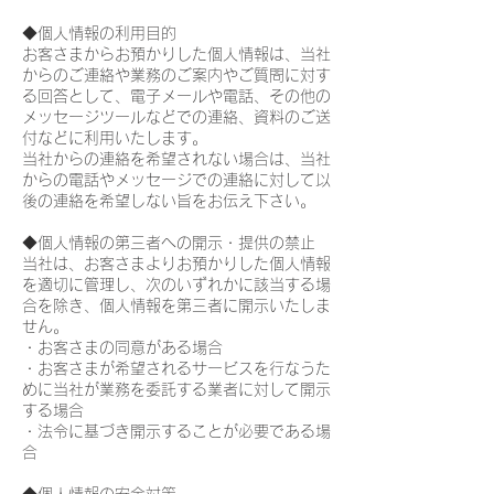
◆個人情報の利用目的
お客さまからお預かりした個人情報は、当社
からのご連絡や業務のご案内やご質問に対す
る回答として、電子メールや電話、その他の
メッセージツールなどでの連絡、資料のご送
付などに利用いたします。
当社からの連絡を希望されない場合は、当社
からの電話やメッセージでの連絡に対して以
後の連絡を希望しない旨をお伝え下さい。
◆個人情報の第三者への開示・提供の禁止
当社は、お客さまよりお預かりした個人情報
を適切に管理し、次のいずれかに該当する場
合を除き、個人情報を第三者に開示いたしま
せん。
・お客さまの同意がある場合
・お客さまが希望されるサービスを行なうた
めに当社が業務を委託する業者に対して開示
する場合
・法令に基づき開示することが必要である場
合