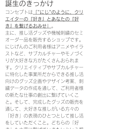
誕生のきっかけ
コンセプトは
「"にじ"のように、クリ
エイターの『好き』とあなたの『好
き』を繋げるおみせ」
。
主に、推し活グッズや機械刺繍のセミ
オーダー品を販売するショップです。
にじげんのご利用者様はアニメやイラ
ストなど、サブカルチャーやモノづく
りが大好きな方がたくさんおられま
す。クリエイティブやサブカルチャー
に特化した事業所だからできる推し活
向けのグッズ企画やデザイン考案、刺
繍データの作成を通して、ご利用者様
の新たな仕事の創出に繋げていくこ
と。そして、完成したグッズの販売を
通して、大好きな推しがいる方々の
「好き」の表現のひとつとして推し活
をしていただくこと。どちらの「好