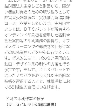
　2023年度よりＤＴＳパレットは、公
益財団法人東京しごと財団から、障が
い者雇用促進のための取り組みとして
障害者委託訓練の「実践能力習得訓練
コース」を受託しています。実習内容
としては、ＤＴＳパレットが所有する
オンデマンド印刷機を使用した名刺や
会社案内等の印刷業務の習得や、オフ
ィスクリーニングや郵便物の仕分けな
どの庶務業務などを中心に行っていま
す。将来的にはニーズの高い専門的な
動画・デザイン系の制作の支援を行う
予定です。そして、ＤＴＳパレットで
培ったノウハウを取り入れた実践的な
技術を習得することで、就職活動にお
ける訓練生の自信につなげます。 
 名刺の印刷作業の様子 
【ＤＴＳパレットの職場環境】