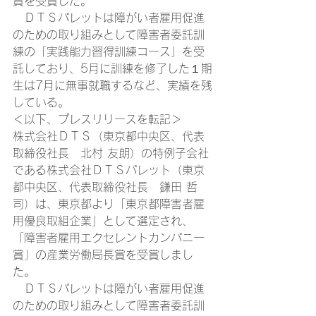
賞を受賞した。
　ＤＴＳパレットは障がい者雇用促進
のための取り組みとして障害者委託訓
練の「実践能力習得訓練コース」を受
託しており、5月に訓練を修了した１期
生は7月に無事就職するなど、実績を残
している。 
＜以下、プレスリリースを転記＞ 
株式会社ＤＴＳ（東京都中央区、代表
取締役社長　北村 友朗）の特例子会社
である株式会社ＤＴＳパレット（東京
都中央区、代表取締役社長　鎌田 哲
司）は、東京都より「東京都障害者雇
用優良取組企業」として選定され、
「障害者雇用エクセレントカンパニー
賞」の産業労働局長賞を受賞しまし
た。
　ＤＴＳパレットは障がい者雇用促進
のための取り組みとして障害者委託訓