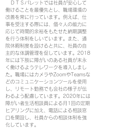
　ＤＴＳパレットでは社員が安心して
働けることを最優先とし、職場環境の
改善を常に行っています。例えば、仕
事を受注する際には、個々人の能力に
応じて時間的余裕をもたせた納期調整
を行う体制をしいています。また、通
院休暇制度を設けると共に、社員の自
主的な体調管理を促しています。2018
年には下肢に障がいのある社員が末永
く働けるようテレワークを導入しまし
た。職場にはカメラやZoomやTeamsな
どのコミュニケーションツールを使用
し、リモート勤務でも会社の様子が伝
わるよう配慮しています。2020年には
障がい者生活相談員による月1回の定期
ヒアリングに加え、電話による相談窓
口を開設し、社員からの相談体制を強
化しています。 